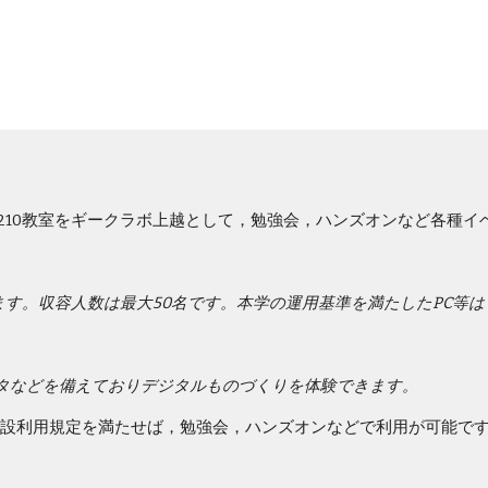
人210教室をギークラボ上越として，勉強会，ハンズオンなど各種イ
す。収容人数は最大50名です。本学の運用基準を満たしたPC等は
タなどを備えておりデジタルものづくりを体験できます。
設利用規定を満たせば，勉強会，ハンズオンなどで利用が可能で