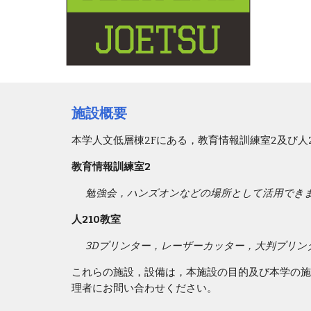
施設概要
本学人文低層棟2Fにある，教育情報訓練室2及び
教育情報訓練室2
勉強会，ハンズオンなどの場所として活用できま
人210教室
3Dプリンター，レーザーカッター，大判プリン
これらの施設，設備は，本施設の目的及び本学の施
理者にお問い合わせください。