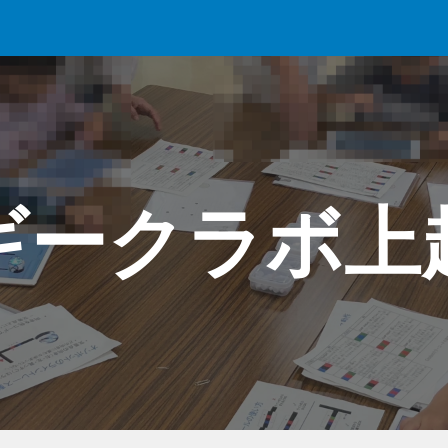
ip to main content
Skip to navigat
ギークラボ上