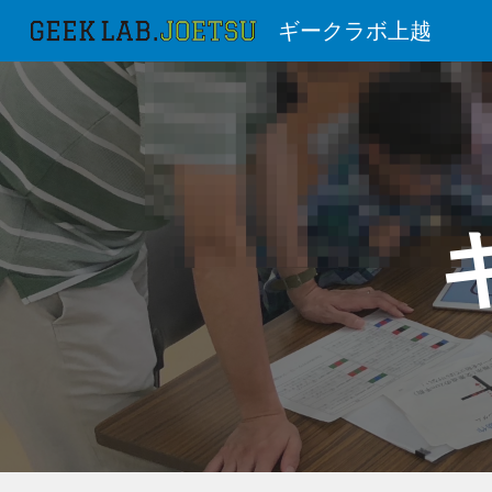
ギークラボ上越
Sk