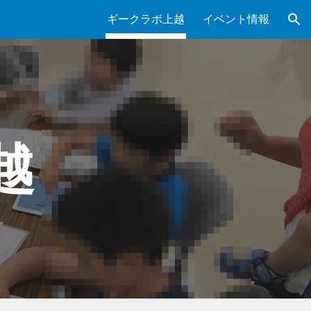
ギークラボ上越
イベント情報
ion
越