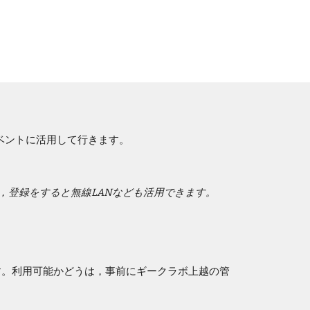
ベントに活用して行きます。
，登録をすると無線LANなども活用できます。
す。利用可能かどうは，事前にギークラボ上越の管