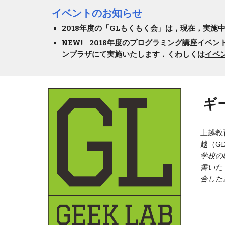
イベントのお知らせ
2018年度の「GLもくもく会」は，現在，実
NEW!    2018年度のプログラミング講座
ンプラザにて実施いたします．くわしくは
イベ
 
上越教
越（G
学校の
書いた
合した